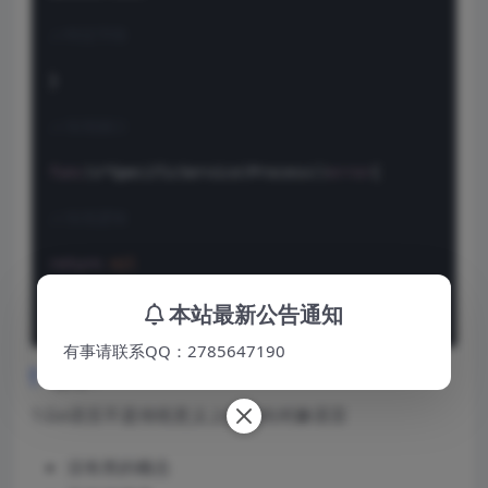
//特定字段
}

//实现接口
func
(s*SpecificService)
Process()
error
{

//实现逻辑
return
nil
本站最新公告通知
}
有事请联系QQ：2785647190
总结：
1.Go语言不是传统意义上的面向对象语言
没有类的概念