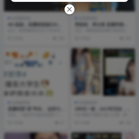
短视频营销
短视频营销
40+姐姐，批量制造破亿GMV
秀肌肉、穿女装 直播间卷出
女装直播间
“男色”消费！
近日，新榜编辑部对话了RuienCo
近日，椰树集团直播间“画风突
业务负责人Jamie，以及MCN机构
变”，从之前的美女热舞秀，变成
3 年前
106
3 年前
182
云星汇等...
了阳光大男孩大秀肌肉。...
短视频营销
短视频营销
直播间里“卖”学生， 这所大
299元一套，24小时无休，AI
学又火了
主播卷进直播间
近期，一场别开生面的直播火了。
AI主播能不能取代真人主播，商家
浙江理工大学经济管理学院党委书
能否通过AI主播实现销售的飞跃还
3 年前
97
3 年前
144
记李孝明化身“主播”...
是一个未知数，但...