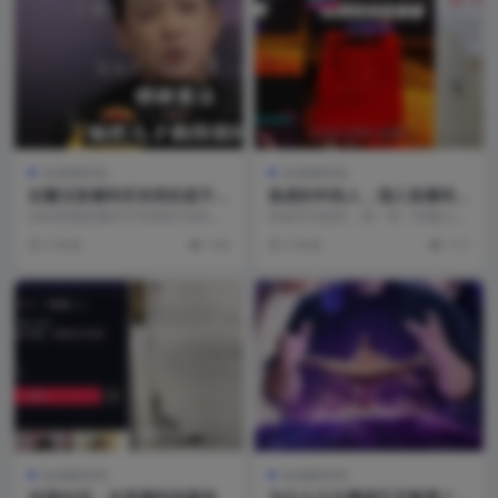
短视频营销
短视频营销
在董洁直播间买东西的是不是
焦虑的年轻人，涌入直播间寻
大冤种？
找“答案”
没有普通直播间“打到骨折”的价格
你或许没想到，靠一本《答案之
优势，真的有人愿意在直播间买单
书》，就可以开始一场直播。年轻
3 年前
158
3 年前
117
吗？就因为这个直播...
人对命运的问号，是谁的...
短视频营销
短视频营销
这届90后，在直播间选墓地
为什么大主播绕不开微博？已