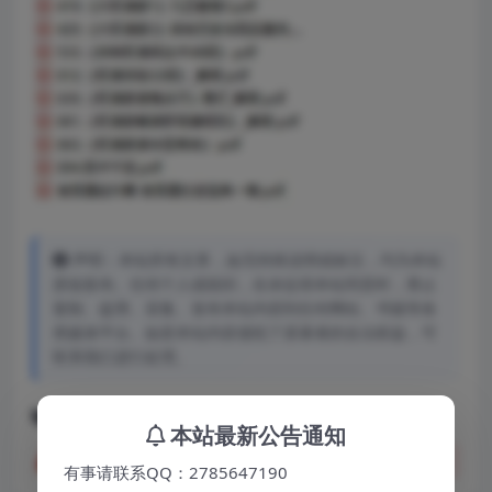
声明：本站所有文章，如无特殊说明或标注，均为本站
原创发布。任何个人或组织，在未征得本站同意时，禁止
复制、盗用、采集、发布本站内容到任何网站、书籍等各
类媒体平台。如若本站内容侵犯了原著者的合法权益，可
联系我们进行处理。
权谋篇
本站最新公告通知
admin
分享
收藏
点赞(
0
)
有事请联系QQ：2785647190