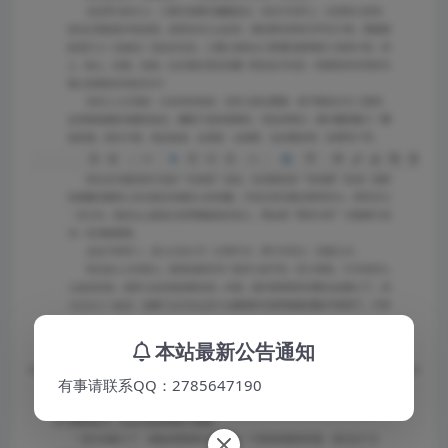
本站最新公告通知
有事请联系QQ：2785647190