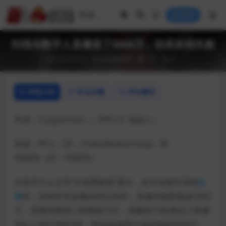
登录
刘强东数字人直播卖了5000万，但其实很失败
2024-04-21
短视频营销
119
0
详情介绍
常见问题
评论建议
作者：江山Johnson（【PR人】创始人）
来源：PR人（ID：PublicRelationship）和
PRREN（ID：PRREN）
京东官方公众号“京东黑板报”显示，在京东超市采销
直
播
间，采销东哥直播的40分钟内，直播间观看量超2000
万，直播间整体订单量破10万，讲解的13款商品订单量
环比上周日增长8倍，整场直播累计成交额超5000万