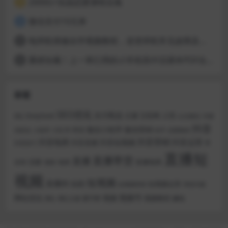
2000G+实战恋爱课程合集
3
微信支付10元券
4
电焊机维修自学视频教程，逆变焊机常见故障及维修案例
5
重磅珍藏！上一辈们用的小学初高中旧课本PDF合集
6
标签
SEO优化
东方甄选
人性
主播
DeepSeek
互联网
B站
企业微信
关键
抖音
微信小程序
微信营销
小程序
小红书
带货
词排名
快手
恋爱教程
抖音营销
抖音电商
抖音运营
抖音短视频
抖音直播
李
抖音技巧
直播短
直播带货
直播
流量
直播电商
佳琦
涨粉
电商
视频
短视频
直播间
短剧
短视频运营
系统问题
短视频营销
视频号
网站优化
视频
视频教程
网红
董宇辉
赚钱
网红主播