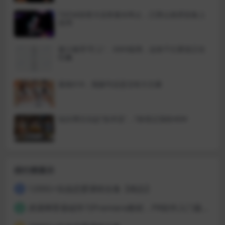
TikTok加拿大业务被令终止，已禁止政府设备上
使用
被小杨哥“盯上”、GMV猛增，这条千亿赛道正在
狂飙
最卷618，视频号还是没有大主播
知识博主玩起“技术流”，7条笔记涨粉46W
排行榜展示
1200G+实战恋爱课程合集【精品】
1
虎课网零基础学习Premiere教程，PR软件入门最全学习笔记分享
2