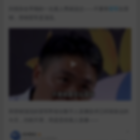
刘强东在早期的一次真人秀就说过——不要和
雷军
比营
销，营销雷军是顶流。‍‍
而营销顶流的雷军即使在数字人直播技术已经很发达的
今天，仍然不用，而是坚持真人直播——‍‍