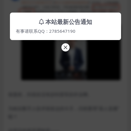
本站最新公告通知
有事请联系QQ：2785647190
很显然，刘强东没有抄到雷军的作业啊。
为啥在数字人技术很发达的今天，仍然要用“真人直播”
呢？
这背后的底层逻辑是——