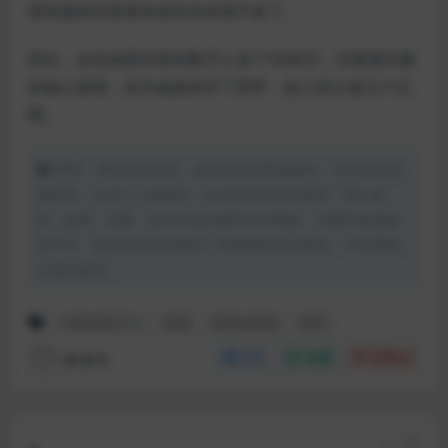
望传递的内容基本就丢失的差不多了。‍‍‍‍‍‍‍‍‍‍‍‍
所以，这也就是刘强东数字人卖了5000万，仍然很失败
的核心原因，但凡他真的学了雷军，收入至少是几个亿
吧。‍‍‍
声明：本站所有文章，如无特殊说明或标注，均为本站原
创发布。任何个人或组织，在未征得本站同意时，禁止复
制、盗用、采集、发布本站内容到任何网站、书籍等各类媒
体平台。如若本站内容侵犯了原著者的合法权益，可联系我
们进行处理。
刘强东数字人
直播
直播短视频
雷军
新老鸟
分享
收藏
点赞(
0
)
上一篇