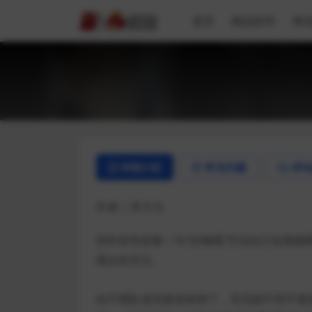
首页
精品软件
商
详情介绍
常见问题
评
作者 | 李大为
四年前凭借着一句“好嗨哦”开启自己短视频
观众的关注。
由于团队成员接连病倒了，毛毛姐不得不孤