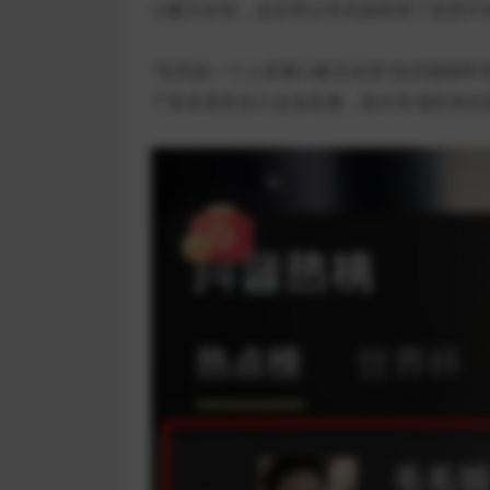
心酸又好笑，这反而让毛毛姐收获了意想不
“毛毛姐一个人直播心酸又好笑”的话题随即
了更多看客加入这场直播，面对奔涌而来的观