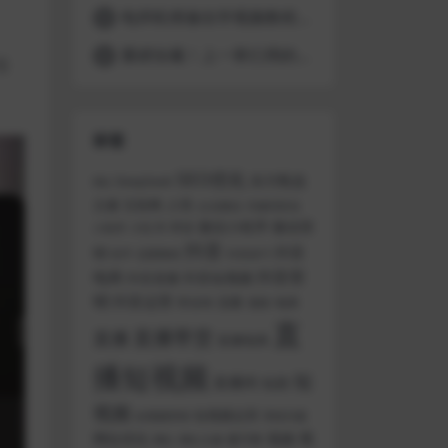
电焊机维修自学视频教程，逆变焊机常见故障及维修案例
5
重磅珍藏！上一辈们用的小学初高中旧课本PDF合集
6
引
标签
SEO优化
东方甄选
DeepSeek
B站
人性
主播
互联网
企业微信
关键词排名
微信小程序
微信营
小程序
小红书
带货
抖音
抖音
销
抖音技巧
快手
恋爱教程
抖音营
电商
抖音短视频
抖音直播
销
抖音运营
流量
李佳琦
涨粉
电商
直
直播带货
直播
直播电商
播短视频
短
直播间
短剧
视频
短视频运营
系统问题
短视频营销
视
网站优化
视频
网红
董宇辉
网红主播