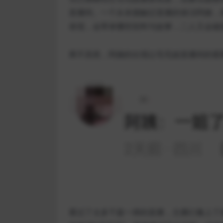
直播间。一个从未接触过直播的保洁阿姨，
表现，会带来哪些笑料与故事，二人又会碰
果不其然，阿姨的出现让毛毛姐直播间的观
看过了太多千篇一律的直播，主播们像上了发