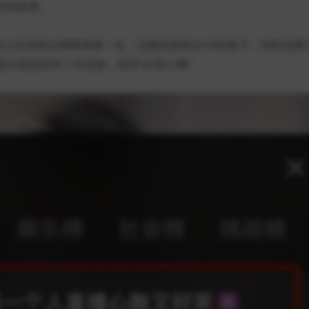
到的效果。
登上抖音热点榜榜单第一名，话题热度高达1000多万，同时也吸
众更是惊呆了毛毛姐，直呼“好多人啊”。