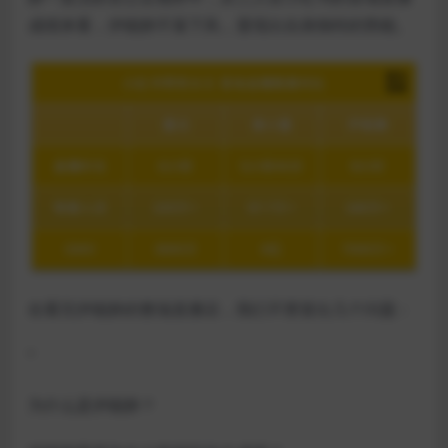
成绩来看，伊能静不落下风，显现出自身独特的势能。
在看完伊能静的整场直播后，我们不禁冒出几个问题：
“
为什么是伊能静？