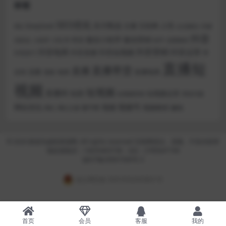
标签
SEO优化
东方甄选
人性
主播
DeepSeek
互联网
B站
企业微信
关键
抖音
微信小程序
微信营销
小程序
小红书
带货
词排名
快手
恋爱教程
抖音营销
抖音电商
抖音运营
抖音短视频
抖音直播
李
抖音技巧
直播短
直播带货
直播
流量
直播电商
佳琦
涨粉
电商
视频
短视频
直播间
短剧
短视频运营
系统问题
短视频营销
视频号
网站优化
视频
视频教程
网红
董宇辉
赚钱
网红主播
© 2024 新老鸟虚拟资源网. All rights reserved 互联网违法、违规、不良内容举
报反馈电话：13635403738，QQ：2785647190
渝ICP备20007306号-3
渝公网安备 50010502003831号
首页
会员
客服
我的