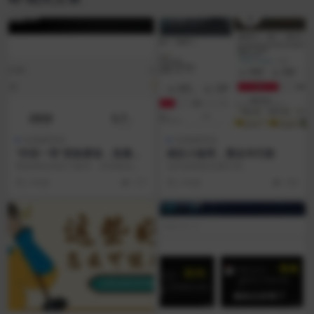
短视频营销
短视频营销
“​抖音一哥”更换赛道，直播带
疯狂小杨哥，重走辛巴路
货要变天了
更换赛道后的小杨哥，未来能走多
说到底都是流量生意。
远？让我们拭目以待
2 年前
177
2 年前
105