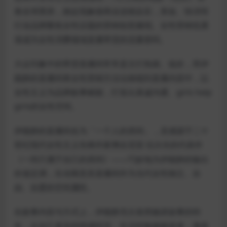
卷全球票房，掀起现象级商业连锁反应，美妆、快消等
行业品牌聚焦女性议题的营销创意频现。女性营销也逐
渐成为女性消费领域直播带货的流量密码。
大众印象中的带货直播间常常是主打热闹、低价，而伊
能静的直播间将女性营销方法论移植到直播内容中，以
女性主义为品牌叙事赋能，打造出真诚沟通、girls help
girls的女性空间。
伊能静的直播间名为「一个人的房间」，灵感源于二十
世纪现代女性主义先锋作家弗吉尼亚·伍尔夫的代表作
《一间只属于自己的房间》——巧妙地为伊能静的输出
价值定调，生动寓意其直播间作为当代女性独立、自
由、自爱的空间属性。
在叙事内容与方式上，伊能静充分发挥她讲故事的特
长，从自己真实的情感经历、生活经验娓娓道来，激发