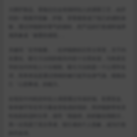
大牌护肤品、香氛往往会有独特怡人的调香工艺，由开
封的一闻展开想象，护肤、穿香都变成了悦己的感性体
验，透过伊能静对香气的描绘，把产品的疗愈感和滋养
感具象成「被爱的感觉」。
关键词「玄学能量」：在伊能静的日常分享里，关于内
在显化、吸引力法则的相关内容十分受欢迎，与热衷玄
学的当代年轻人十分相契。吸引力法则是一个心理学名
词，简单来说是通过情绪的修行提升自身气场，锻炼自
己「心想事成」的能力。
在现实中内耗的年轻人渴望通过寺庙祈福、彩票盲盒、
珠串御守等玄学力量改变焦虑的现状，而伊能静带有灵
性色彩的适时分享，倡导「我值得」的积极自我暗示，
再一次巩固了其分享者、指引者的个人形象，成为疗愈
的代名词。