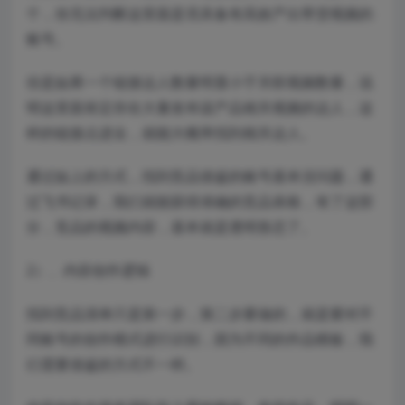
个，你无法判断这里面是否具备有高效产出带货视频的
账号。
但是如果一个链接达人数量明显小于关联视频数量，说
明这里面肯定存在大量发布该产品相关视频的达人，这
样的链接点进去，就能大概率找到相关达人。
通过如上的方式，找到竞品借鉴的账号基本没问题，通
过飞书记录，我们就能获得准确的竞品表格，有了这部
分，竞品的视频内容，基本就是透明形态了。
2）、内容创作逻辑
找到竞品清单只是第一步，第二步要做的，就是要对不
同账号的创作模式进行识别，因为不同的作品模板，我
们需要借鉴的方式不一样。