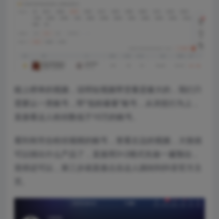
能上榜单的视频，说明短视频带货量是极大的，我们只
需要认一类账号，即“低粉爆量”账号，从浏览行为上，
直接看达人粉丝数低于10万的账号。
看到有符合粉丝规模的账号，查看左边的视频，大致就
可以猜出什么产品了，直接用3+2模式先做一遍预估，
觉得还可以，第三步就直接点击达人跳转到抖音官方主
页。