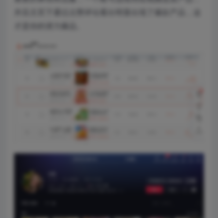
并且主页下通过点赞评论看出明显出现了爆款产品，这
才是你的潜力爆品。