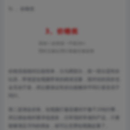
3）、价格优
价格优就相对比较简单，分为两部分，第一部分是性价
比高，即便是短视频带来的精准流量，面对你的高价也
会无动于衷，所以要保证性价比能够持平同行甚至优于
同行。
第二是佣金价格，短视频打爆直播间不像千川纯付费，
所以佣金相对要求低很多，日常我经常做到产品，只要
能够满足35%的佣金，就可以支撑短视频起量了。