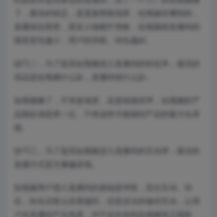
了，最佳的状态，是直接替换场景，短视频在哪拍的，
直播就在那里，甚至人物都不替换，短视频跟直播间的
视觉变化越小，用户的停留、转化越好。
技巧二，为了提高短视频进入直播间的转化率，最佳的
排品是短视频什么款，直播间就什么款。
短视频爆了，不管是场景、还是链接排序，短视频的产
品都必须是第一位，只有这样才能做到产品的最大化承
接。
技巧三，为了提高短视频进入直播间的互动率，最佳的
直播方式是主播偏卖场。
短视频用户进入直播间的基础是停留，其次互动、转
化，转化没那么容易做到，但是适当的做些互动，让用
户在直播间产生热度，对于反向加热短视频有正面影