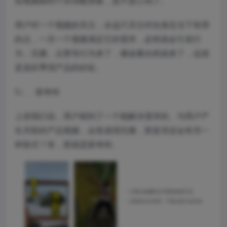
短视频刷到个自动暖菜板，是不是心动了。
用户对一个视频的关注，永远只关注对自身且当下有用
的点，一旦一个视频满足它的需求，必然就会引发行
为，完播、点赞等行为来了，播放量自然就来了，这就
是选应季强产品的好处。
5）、新奇特
上述我们说，用户刷到了一个能解决需求的、与用户产
生关联的产品视频，会形成强完播，那是否还会有另一
种形式？有，那就是新奇特。