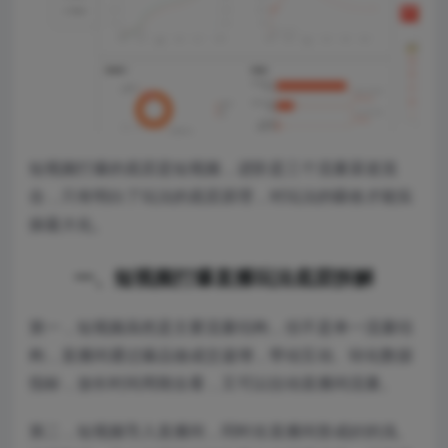
短视频打爆的底层是短视频，进阶是三个流量渠道混
合，只有明白了玩法的底层原理，对玩法的吸收才能实
操最大化。
一、短视频打爆直播玩法底层拆解
第一，短视频虽然是主要流量结构，但不是单一流量结
构，直播间通过爆品做成交递增，带动互动、转化数据
指标，放长时间周期去看，又可以拉动直播间流量。
第二，短视频导入直播间，同时在直播间形成好的浅、