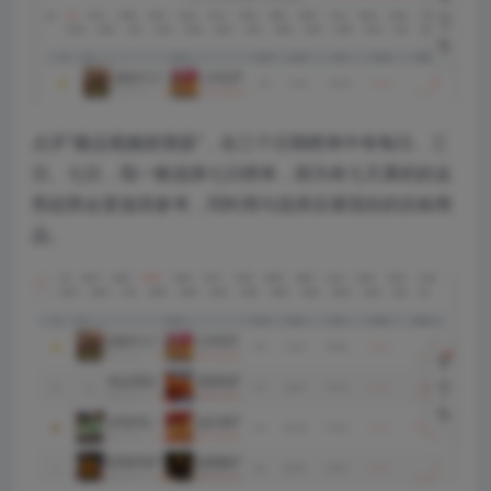
点开“爆品视频探测器”，在三个日期榜单中有每日、三
日、七日，我一般选择七日榜单，因为有七天累积的走
势趋势会更值得参考，同时再勾选类目展现你的目标商
品。