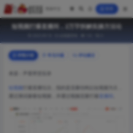
登录
短视频打爆直播间，2万字拆解实操方法论
2023-09-18
短视频营销
132
0
详情介绍
常见问题
评论建议
来源：尹晨带货实录
短视频
打爆直播玩法，指的是流量结构以短视频为主，
通过测试爆量短视频，并通过视频流量打爆
直播间
。