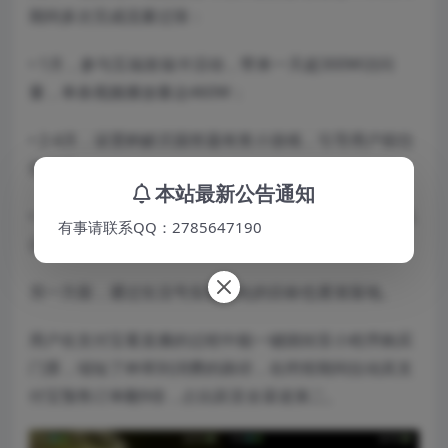
期间多次完成流量过筛：
• 1月，参与五福发福卡活动，带来一天超300W访问
量，单条视频播放量达460W；
• 2-4月，设置蚂蚁庄园答题有奖小游戏，引导用户前往
生活号；
本站最新公告通知
• 4月，参与支付宝生活号品牌日活动，利用抽奖福利从
有事请联系QQ：2785647190
公域获客。
另一方面，通过生活号实现转化的目标也逐渐落地。
用户在支付宝看直播的过程中能一键跳转至小程序购买
门票，缩短了种草到消费的路径，在闭馆期间拉动其支
付宝预售订单翻9倍，占比跃至全渠道第二。