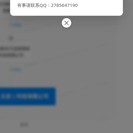
有事请联系QQ：2785647190
眼查