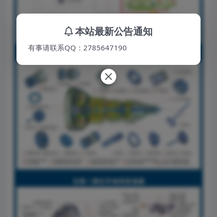
本站最新公告通知
有事请联系QQ：2785647190