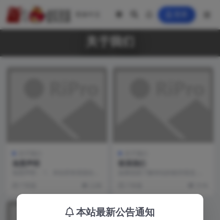
登录
关于我们
关于我们
关于我们
免责声明
联系我们
免责声明： 1、本站所有资源全部
如果您想了解本站的相关情况; 如
收集于互联网，分享目的仅供大家
果您对本站的网页设计等方面有很
7 年前
2.3K
7 年前
3.1K
学习与参考，如有侵...
好的建议和意见; ...
本站最新公告通知