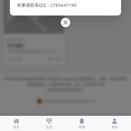
有事请联系QQ：2785647190
关于我们
关于我们
新老鸟虚拟资源网成立于2015年8
月，是国内领先的网站站长与互联
7 年前
1.9K
网资源下载平台，...
© 2024 新老鸟虚拟资源网. All rights reserved 互联网违法、违规、不良内容举
报反馈电话：13635403738，QQ：2785647190
渝ICP备20007306号-3
渝公网安备 50010502003831号
首页
会员
客服
我的