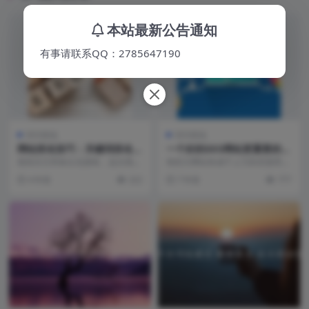
本站最新公告通知
有事请联系QQ：2785647190
SEO优化
SEO优化
网站排名技巧：关键词排名优
一个好的SEO网站更重要的是
化最新方法分享
具备大量有价值的页面数量
很高兴又和各位见面啦，这次我想
有的大网站有成千上万的页面而往
和你们聊聊网站排名技巧：关键词
往这些网站的排名就非常的好，因
4 年前
222
7 年前
777
排名优化最新方法分享...
为这些网站的页面非常...