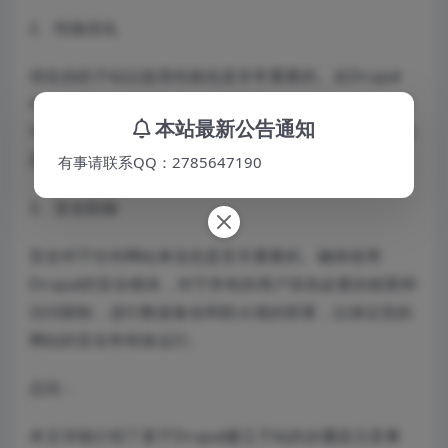
2、性能优化
优化你的子站以提高性能也是非常重要的。在Drupal
中，您可以使用缓存插件来提高网站的性能。此外，您
本站最新公告通知
可以使用一些优化技巧，例如利用CDN网络、优化数据
库等。
有事请联系QQ：2785647190
3、安全防御
安全对于任何网站来说也是至关重要的。确保使用
Drupal的安全模块，对于所有的用户添加必要的权限和
访问限制，进行数据备份和防火墙的部署，以保证您的
网站的安全和有效运行。
总结：
本文详细介绍了基于Drupal建立子站的步骤及注意事