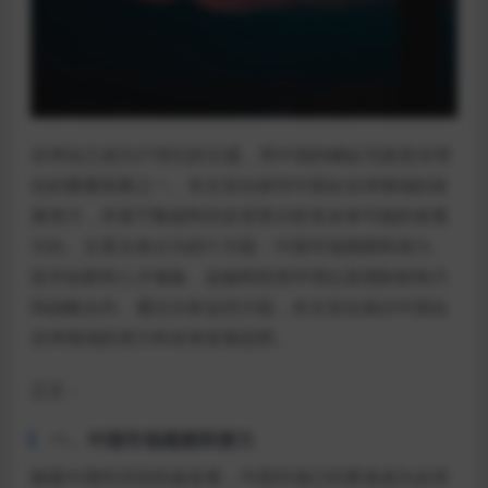
全球化已成为21世纪的主题，而中国的崛起无疑是全球
化的重要因素之一。本文旨在探究中国在全球领域的发
展潜力，并基于数据和历史背景分析其未来可能的发展
方向。文章主体分为四个方面：中国市场规模和潜力、
技术创新和人才储备、金融和投资环境以及国际影响力
和战略合作。通过分析这些方面，本文旨在揭示中国在
全球领域的潜力和未来发展趋势。
正文：
一、中国市场规模和潜力
随着中国经济的快速发展，中国市场已经逐渐成为全球