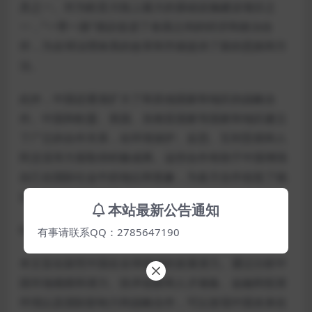
具之一。作为欧亚大陆上最大的基础设施建设项目之
一，“一带一路”倡议促进了各国之间的经济和政治合
作，为全球治理体系的改革和升级提供了新的思路和方
法。
此外，中国还逐渐扩大了和其他国家和地区的战略合
作。中国和欧盟、美国、东南亚国家等国家和地区建立
了广泛的合作关系，在环境保护、反恐、互利贸易和人
民交流等方面取得积极成果。这些合作有助于中国增强
自己在国际社会中的地位和形象，为各方合作创造了稳
定的政治和经济环境。
本站最新公告通知
结论：
有事请联系QQ：2785647190
本文旨在探究中国在全球领域的发展潜力。通过分析中
国市场规模和潜力、技术创新和人才储备、金融和投资
环境以及国际影响力和战略合作，可以发现中国未来在