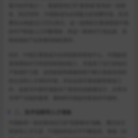
最大的市场之一。根据咨询公司“麦肯锡”发布的一份报
告，到2030年，中国将成为全球最大的消费市场，其消
费支出将超过2.3万亿美元。这一趋势的主要原因是中国
的中产阶级人口不断增加，而这一群体对于高品质、高
附加值的产品有着持续的需求。
此外，中国正逐渐成为全球创新和研发中心。中国政府
逐渐增加对于科技和研发的投入，并提高了自己的知识
产权保护力度。这些政策和措施有助于吸引更多的高科
技企业和人才来到中国，并在这里开展创新和研发工
作。这就为中国市场提供了更多的创新驱动力，从而为
全球产业链的微调、重构和升级提供更多的可能性。
二、技术创新和人才储备
中国政府一直在推动自己的“创新驱动”战略。通过自主
研发和人才引进，中国的科技水平不断提高。根据《自