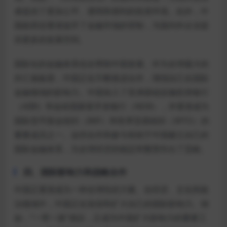
者提供了更加公平、透明和便利的投资环境。此外，中
国政府还逐渐放开了金融市场的管制，为国内外企业提
供更多的发展空间。
国际化的金融体系也在帮助中国发展。作为全球最大的
外汇储备国，中国正在不断推进合作，增强自己在国际
金融领域的影响力。中国加入了亚洲基础设施投资银行
（AIIB）和金砖国家新开发银行（NDB），并逐渐成为
国际货币基金组织（IMF）和世界贸易组织（WTO）的
重要成员之一。这些合作和参与有助于中国建立自己的
国际金融体系，为全球经济的稳定和繁荣作出了贡献。
四、国际影响力和战略合作
中国正逐渐成为一种全球性的力量。在经济、文化和政
治领域中，中国正在加深和扩大自己的国际影响力。例
如，“一带一路”倡议，正成为中国扩大影响力的重要工