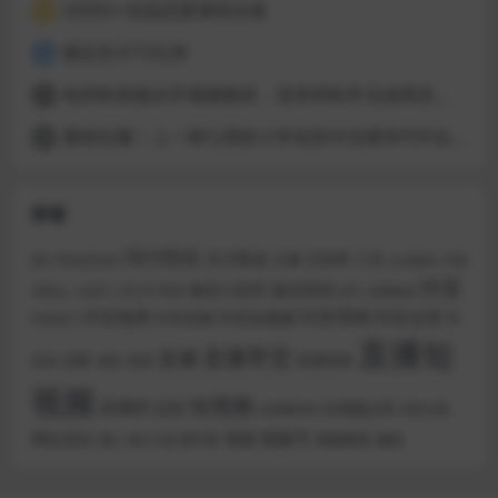
2000G+实战恋爱课程合集
3
微信支付10元券
4
电焊机维修自学视频教程，逆变焊机常见故障及维修案例
5
重磅珍藏！上一辈们用的小学初高中旧课本PDF合集
6
标签
SEO优化
东方甄选
人性
主播
DeepSeek
互联网
B站
企业微信
关键
抖音
微信小程序
微信营销
小程序
小红书
带货
词排名
快手
恋爱教程
抖音营销
抖音电商
抖音运营
抖音短视频
抖音直播
李
抖音技巧
直播短
直播带货
直播
流量
直播电商
佳琦
涨粉
电商
视频
短视频
直播间
短剧
短视频运营
系统问题
短视频营销
视频号
网站优化
视频
视频教程
网红
董宇辉
赚钱
网红主播