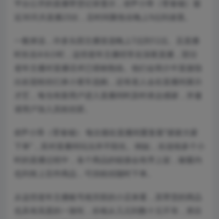
平台公开的直播带货记录显示，@尹小乖（零食铺）最
近30天共直播23次，且时间聚焦在晚上9点到凌晨。
一般来说，许多头部主播首选晚上7点到12点、且直播
时长在4-6小时，这些老年主播经常在深夜直播，部分
老年主播对直播话术已堪称熟练。他们会简介中直接指
出欢迎粉丝们来小黄车选购，还有老人会在直播间展示
才艺，每当有新用户进入直播间时及时表达感谢，并邀
请用户加入其粉丝群。
@尹小乖（零食铺） 每次都在直播间重复着“谢谢大家
下单”，其对直播间玩法并不陌生。例如，在连续多个小
时的直播过程中，各个商品的链接会有序上架，橱窗内
也列有上百件商品，可供粉丝随时下单。
从这些老年主播账号相关联的小店来看，其带货的商品
也具有高度的一致性，价格从几元到数十元不等，类目