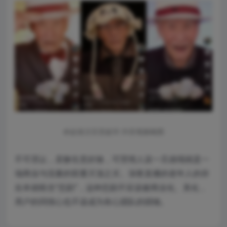
@赵老汉百货超市 抖音视频截图
不可否认，卖惨生意好做，可苦情人设一旦崩塌就是一
场商业与流量的双重灭顶之灾。深夜直播的老年人的存
在本就暗含“悲剧”，这种悲剧不应该被商业化、美化，
用户的同情心也不该成为有心团队的猎物。