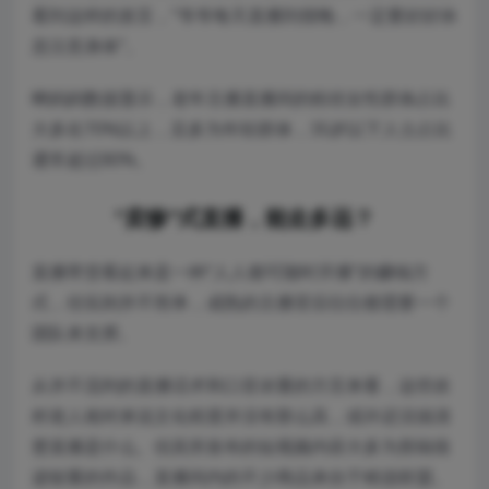
看到这样的发言，“爷爷每天直播到很晚，一定要好好休
息注意身体”。
蝉妈妈数据显示，老年主播直播间的粉丝女性群体占比
大多在70%以上，且多为年轻群体，35岁以下人士占比
通常超过80%。
“卖惨”式直播，能走多远？
直播带货看起来是一种“人人都可随时开播”的赚钱方
式，但实则并不简单，成熟的主播背后往往都需要一个
团队来支撑。
从并不流利的直播话术和口音浓重的方言来看，这些农
村老人相对来说文化程度并没有那么高，或许还没搞清
楚直播是什么。但其所发布的短视频内容大多为剪辑痕
迹较重的作品，直播间内的不少商品来自于精选联盟。