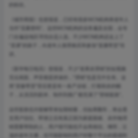
的粉丝。
《城市商报》也曾报道，已经有很多MCN机构将老年人
当作“流量密码”。这些MCN机构的业务遍及全国，会专
门去偏远地区寻找合适人选。不少MCN机构还走上了
“卖课”的路子，向老年人推荐购买和参加“直播带货”培
训。
《新华每日电讯》曾报道，不少“老果农滞销”的短视频
无论画面、声音都是拼凑的，“滞销”也是无中生有。这
类“卖惨带货”背后更是有一条产业链，打着助农的幌
子，从演员到剧本、制作到推广都充满了“营销套路”。
这些套路也许能够带来短期销量，但如果翻车，将会透
支用户信任。即便之后有真正因为家庭困难、农作物滞
销需要帮助的人，用户很可能也不会再相信。继而，泛
滥的老年主播，也可能影响到用户对整个平台的观感和