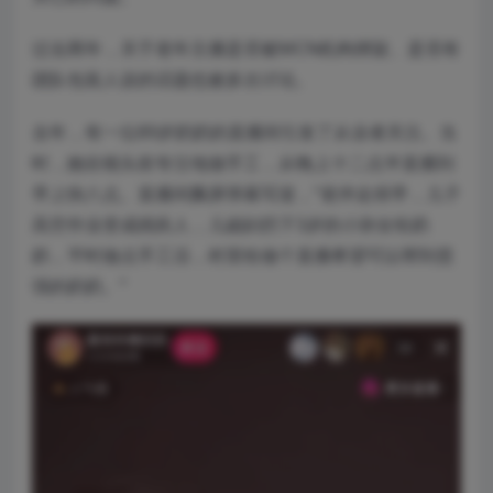
过去两年，关于老年主播是否被MCN机构绑架、是否有
团队包装人设的话题也被多次讨论。
去年，有一位89岁奶奶的直播间引发了从业者关注。当
时，她在镜头前专注地做手工，从晚上十二点半直播到
早上快八点。直播间飘屏弹幕写道，“老伴走得早，儿子
高空作业变成残疾人，儿媳妇扔下3岁的小孙女给奶
奶，平时做点手工活，村里给做个直播希望可以帮到坚
强的奶奶。”