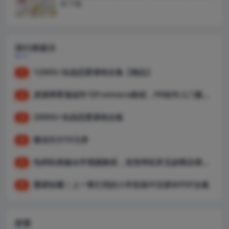
材下载
排行榜展示
1200G+实战恋爱课程合集【精品】
1
虎课网零基础学习Premiere教程，PR软件入门最全学习笔记分享
2
2000G+实战恋爱课程合集
3
微信支付10元券
4
电焊机维修自学视频教程，逆变焊机常见故障及维修案例
5
重磅珍藏！上一辈们用的小学初高中旧课本PDF合集
6
标签