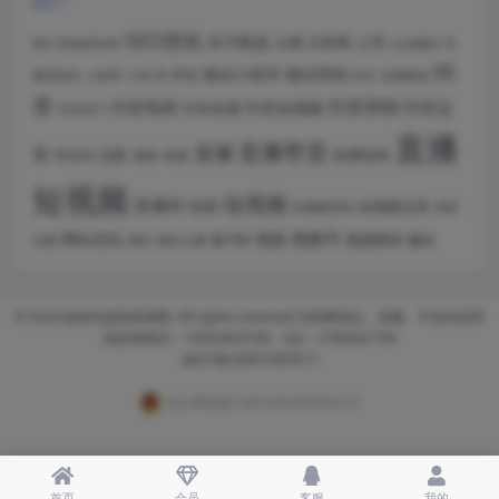
SEO优化
东方甄选
人性
主播
DeepSeek
互联网
B站
企业微信
关
抖
微信小程序
微信营销
小程序
小红书
带货
键词排名
快手
恋爱教程
音
抖音营销
抖音电商
抖音运
抖音短视频
抖音直播
抖音技巧
直播
直播带货
直播
营
流量
直播电商
李佳琦
涨粉
电商
短视频
短视频
直播间
短剧
短视频运营
系统
短视频营销
视频号
网站优化
视频
视频教程
问题
网红
董宇辉
赚钱
网红主播
© 2024 新老鸟虚拟资源网. All rights reserved 互联网违法、违规、不良内容举
报反馈电话：13635403738，QQ：2785647190
渝ICP备20007306号-3
渝公网安备 50010502003831号
首页
会员
客服
我的