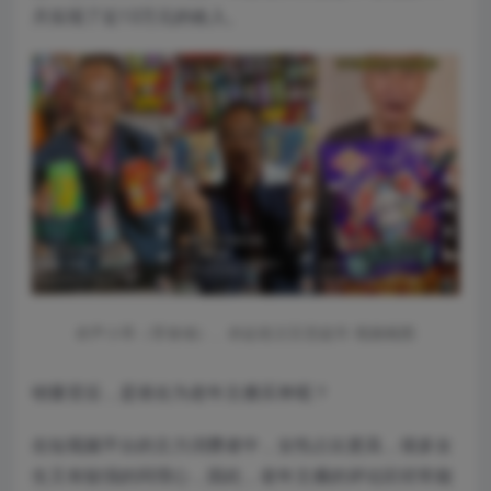
月实现了近13万元的收入。
@尹小乖（零食铺）、@赵老汉百货超市 视频截图
销量背后，是谁在为老年主播买单呢？
在短视频平台的主力消费者中，女性占比更高，很多女
生又有较强的同理心，因此，老年主播的评论区经常能