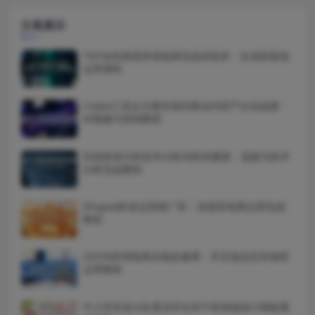
文章展示
TikTok东南亚跨境电商实战训练营：全流程落地
运营课程
Codex工具从注册安装到商业内容产出实战课：
AI视频与营销教程
刘杰投资分析技术分析内部录播课：选股与技术
分析实战教程
Shopee虾皮运营推广班：东南亚电商运营实战
教程
OZON跨境电商全能必修课：开店选品定价铺货
运营教程
中小学竞选大队委员学生班干部海报设计模板素