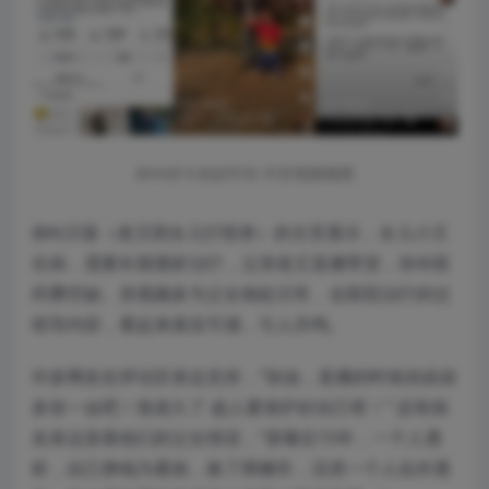
@64岁大叔赵学良 抖音视频截图
@向日葵（老王陪女儿打怪兽）的主页显示，女儿小王
生病，需要长期透析治疗，父亲老王直播带货，弥补医
药费空缺。其视频多为父女相处日常、去医院治疗的过
程等内容，看起来真实可感，引人共鸣。
许多网友在评论区表达支持，“加油，直播的时候劝叔叔
多坐一会吧！熬老久了 超人要保护好自己呀！” 还有病
友表达羡慕他们的父女情谊，“尿毒症15年，一个人透
析，自己挣钱为看病，换了两辆车，没房一个人在外透