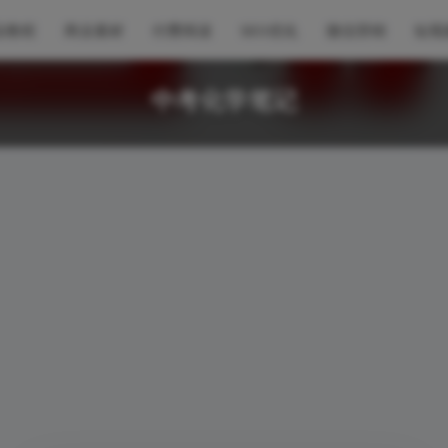
业教程
商业素材
付费阅读
SEO优化
微信营销
短视
中考化学笔记