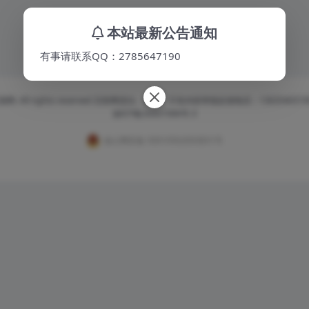
本站最新公告通知
有事请联系QQ：2785647190
网. All rights reserved 互联网违法、违规、不良内容举报反馈电话：1363540373
渝ICP备20007306号-3
渝公网安备 50010502003831号