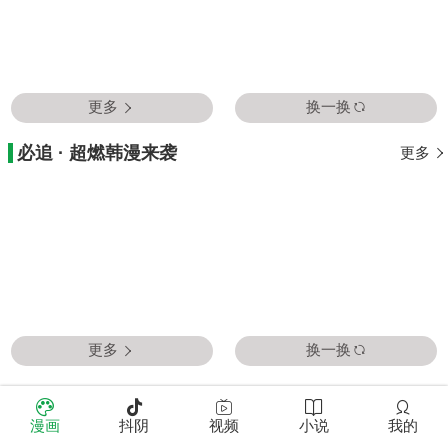
更多
换一换
必追 · 超燃韩漫来袭
更多
更多
换一换
全彩 · 视觉冲击！
更多
漫画
抖阴
视频
小说
我的